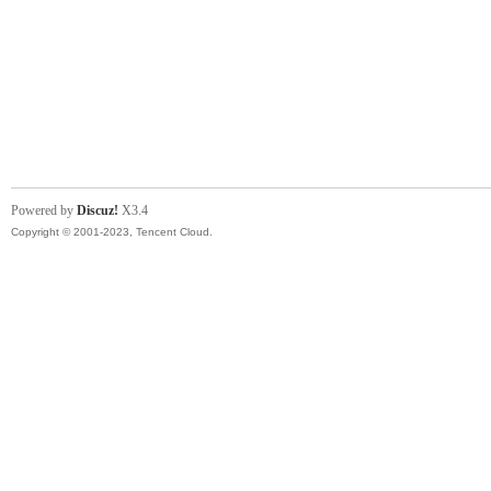
Powered by
Discuz!
X3.4
Copyright © 2001-2023, Tencent Cloud.