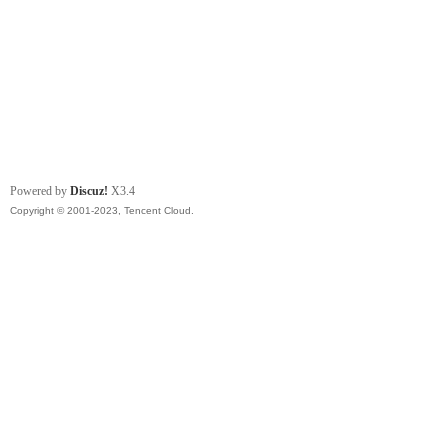
Powered by
Discuz!
X3.4
Copyright © 2001-2023, Tencent Cloud.