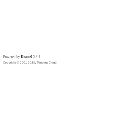
Powered by
Discuz!
X3.4
Copyright © 2001-2023, Tencent Cloud.