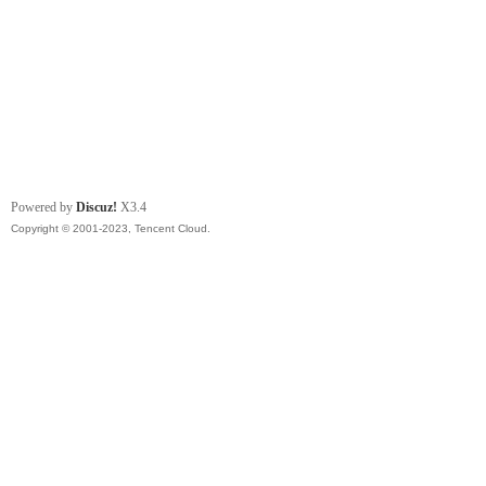
Powered by
Discuz!
X3.4
Copyright © 2001-2023, Tencent Cloud.